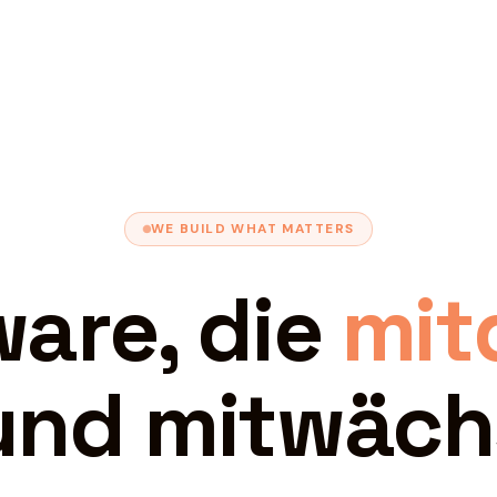
WE BUILD WHAT MATTERS
are, die
mit
und mitwäch